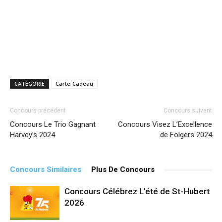
CATÉGORIE
Carte-Cadeau
Concours précédent
Concours suivant
Concours Le Trio Gagnant
Concours Visez L’Excellence
Harvey’s 2024
de Folgers 2024
Concours Similaires
Plus De Concours
Concours Célébrez L’été de St-Hubert
2026