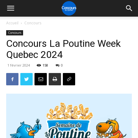
Accueil
Concours
Concours
Concours La Poutine Week
Quebec 2024
1 février 2024
158
0