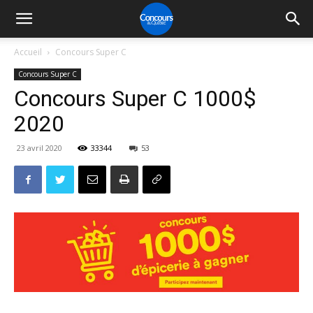
Accueil
Concours Super C
Concours Super C
Concours Super C 1000$
2020
23 avril 2020
33344
53