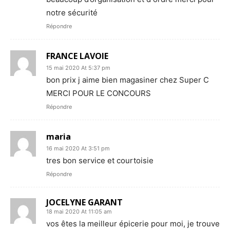
notre sécurité
Répondre
FRANCE LAVOIE
15 mai 2020 At 5:37 pm
bon prix j aime bien magasiner chez Super C
MERCI POUR LE CONCOURS
Répondre
maria
16 mai 2020 At 3:51 pm
tres bon service et courtoisie
Répondre
JOCELYNE GARANT
18 mai 2020 At 11:05 am
vos êtes la meilleur épicerie pour moi, je trouve