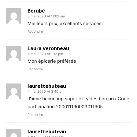
Bérubé
3 mai 2020 At 11:02 am
Meilleurs prix, excellents services.
Répondre
Laura veronneau
4 mai 2020 At 1:12 pm
Mon épicerie préférée
Répondre
laurettebuteau
4 mai 2020 At 3:40 pm
J’aime beaucoup super c il y des bon prix Code
participation 200011190003011905
Répondre
laurettebuteau
4 mai 2020 At 3:41 pm