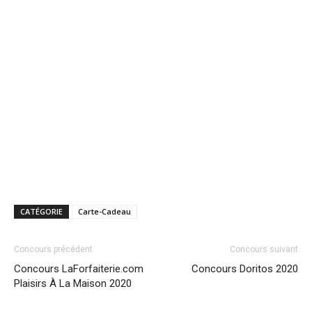
CATÉGORIE
Carte-Cadeau
Concours précédent
Concours suivant
Concours LaForfaiterie.com
Concours Doritos 2020
Plaisirs À La Maison 2020