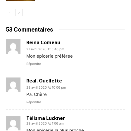
53 Commentaires
Reina Comeau
27 avril 2020 At 5:46 pm
Mon épicerie préférée
Répondre
Real. Ouellette
28 avril 2020 At 10:06 pm
Pa. Chère
Répondre
Tėlisma Luckner
29 avril 2020 At 1:06 am
Mon ėpicerie la plus proche.