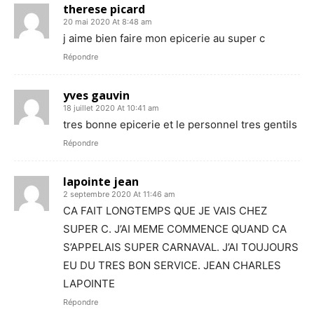
therese picard
20 mai 2020 At 8:48 am
j aime bien faire mon epicerie au super c
Répondre
yves gauvin
18 juillet 2020 At 10:41 am
tres bonne epicerie et le personnel tres gentils
Répondre
lapointe jean
2 septembre 2020 At 11:46 am
CA FAIT LONGTEMPS QUE JE VAIS CHEZ
SUPER C. J’AI MEME COMMENCE QUAND CA
S’APPELAIS SUPER CARNAVAL. J’AI TOUJOURS
EU DU TRES BON SERVICE. JEAN CHARLES
LAPOINTE
Répondre