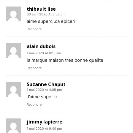
thibault lise
30 avril 2020 At 3:58 pm
aime superc .ca epiceri
Répondre
alain dubois
1 mai 2020 At 6:15 am
la marque maison tres bonne qualite
Répondre
Suzanne Chaput
1 mai 2020 At 4:05 pm
J’aime super c
Répondre
jimmy lapierre
1 mai 2020 At 9:40 pm