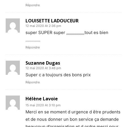
Répondre
LOUISETTE LADOUCEUR
12 mai 2020 At 2:36 pm
super SUPER super ,,,,,,,,,,,,,,,,tout es bien
………….
Répondre
Suzanne Dugas
12 mai 2020 At 3:46 pm
Super c a toujours des bons prix
Répondre
Hélène Lavoie
15 mai 2020 At 3:10 pm
Merci en se moment d urgence d être prudents
et de nous donner un bon service ça demande
beaucoup d’organisation et d ordre merci pour