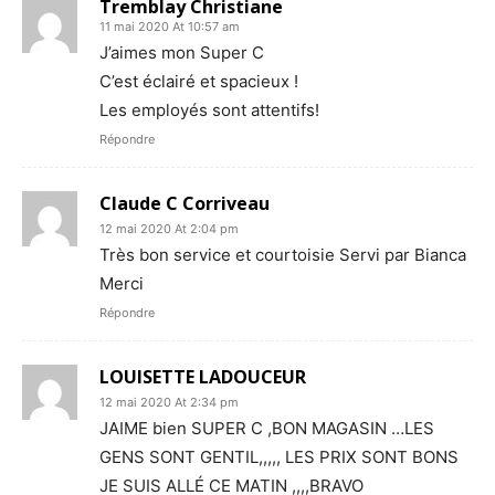
Tremblay Christiane
11 mai 2020 At 10:57 am
J’aimes mon Super C
C’est éclairé et spacieux !
Les employés sont attentifs!
Répondre
Claude C Corriveau
12 mai 2020 At 2:04 pm
Très bon service et courtoisie Servi par Bianca
Merci
Répondre
LOUISETTE LADOUCEUR
12 mai 2020 At 2:34 pm
JAIME bien SUPER C ,BON MAGASIN …LES
GENS SONT GENTIL,,,,, LES PRIX SONT BONS
JE SUIS ALLÉ CE MATIN ,,,,BRAVO