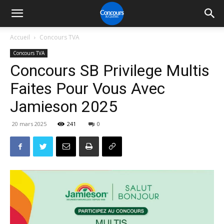
Accueil
Concours TVA
Concours TVA
Concours SB Privilege Multis
Faites Pour Vous Avec
Jamieson 2025
20 mars 2025
241
0