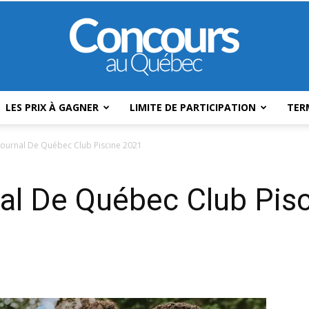
LES PRIX À GAGNER
LIMITE DE PARTICIPATION
TER
Concours
ournal De Québec Club Piscine 2021
al De Québec Club Pis
Au
Québec