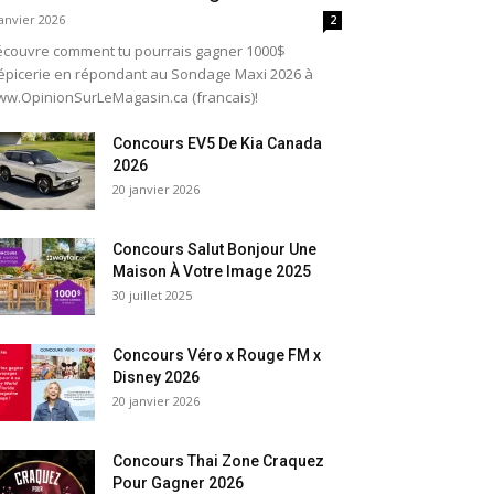
janvier 2026
2
couvre comment tu pourrais gagner 1000$
épicerie en répondant au Sondage Maxi 2026 à
w.OpinionSurLeMagasin.ca (francais)!
Concours EV5 De Kia Canada
2026
20 janvier 2026
Concours Salut Bonjour Une
Maison À Votre Image 2025
30 juillet 2025
Concours Véro x Rouge FM x
Disney 2026
20 janvier 2026
Concours Thai Zone Craquez
Pour Gagner 2026