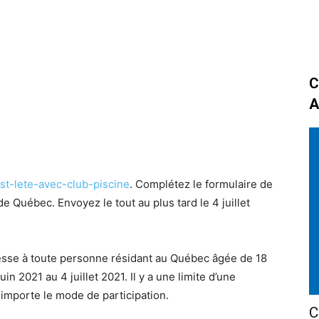
C
A
t-lete-avec-club-piscine
. Complétez le formulaire de
 de Québec. Envoyez le tout au plus tard le 4 juillet
sse à toute personne résidant au Québec âgée de 18
in 2021 au 4 juillet 2021. Il y a une limite d’une
 importe le mode de participation.
C