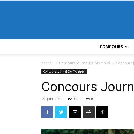
CONCOURS
Accueil
Concours Journal De Montréal
Concours J
Concours Journal De Montréal
Concours Journ
21 juin 2021
514
0