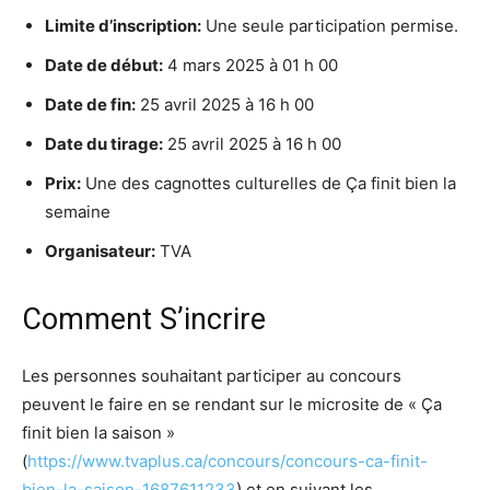
Limite d’inscription:
Une seule participation permise.
Date de début:
4 mars 2025 à 01 h 00
Date de fin:
25 avril 2025 à 16 h 00
Date du tirage:
25 avril 2025 à 16 h 00
Prix:
Une des cagnottes culturelles de Ça finit bien la
semaine
Organisateur:
TVA
Comment S’incrire
Les personnes souhaitant participer au concours
peuvent le faire en se rendant sur le microsite de « Ça
finit bien la saison »
(
https://www.tvaplus.ca/concours/concours-ca-finit-
bien-la-saison-1687611233
) et en suivant les