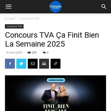
Accueil
Concours TVA
Concours TVA
Concours TVA Ça Finit Bien
La Semaine 2025
10 avril 2025
271
0