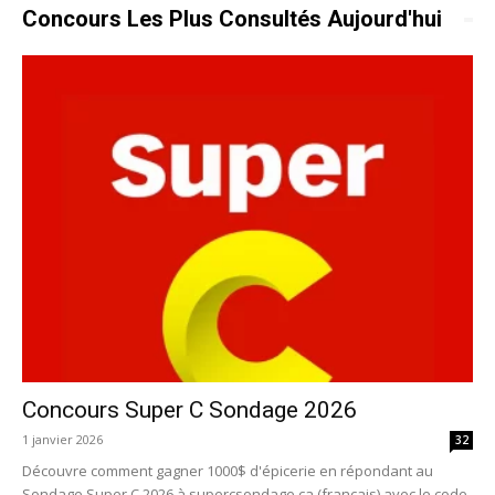
Concours Les Plus Consultés Aujourd'hui
Concours Super C Sondage 2026
1 janvier 2026
32
Découvre comment gagner 1000$ d'épicerie en répondant au
Sondage Super C 2026 à supercsondage.ca (francais) avec le code