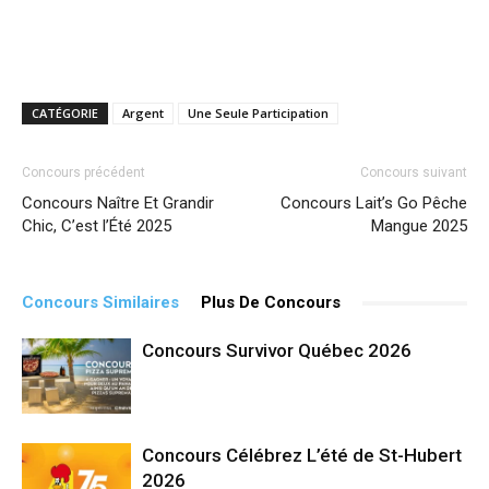
CATÉGORIE
Argent
Une Seule Participation
Concours précédent
Concours suivant
Concours Naître Et Grandir
Concours Lait’s Go Pêche
Chic, C’est l’Été 2025
Mangue 2025
Concours Similaires
Plus De Concours
Concours Survivor Québec 2026
Concours Célébrez L’été de St-Hubert
2026