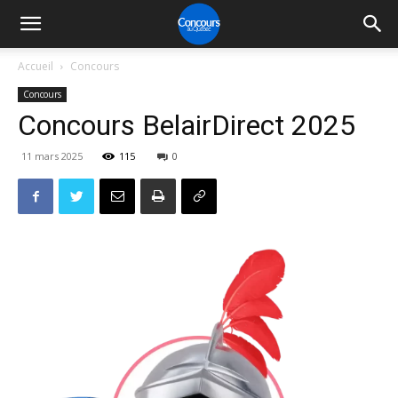
Accueil
Concours
Concours
Concours BelairDirect 2025
11 mars 2025
115
0