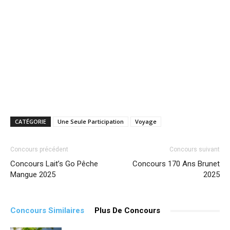
CATÉGORIE
Une Seule Participation
Voyage
Concours précédent
Concours suivant
Concours Lait’s Go Pêche
Concours 170 Ans Brunet
Mangue 2025
2025
Concours Similaires
Plus De Concours