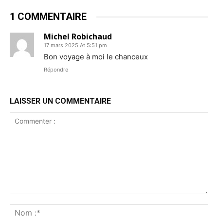
1 COMMENTAIRE
Michel Robichaud
17 mars 2025 At 5:51 pm
Bon voyage à moi le chanceux
Répondre
LAISSER UN COMMENTAIRE