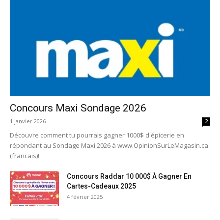
Concours Maxi Sondage 2026
1 janvier 2026
2
Découvre comment tu pourrais gagner 1000$ d'épicerie en
répondant au Sondage Maxi 2026 à www.OpinionSurLeMagasin.ca
(francais)!
Concours Raddar 10 000$ À Gagner En
Cartes-Cadeaux 2025
4 février 2025