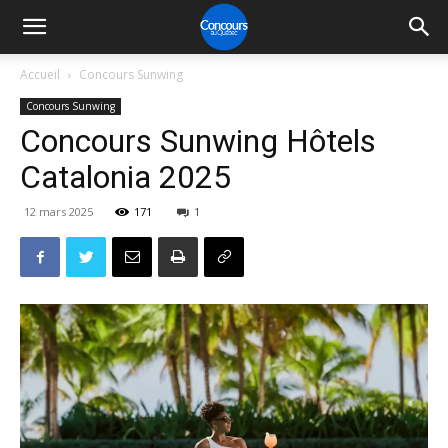
Accueil
Concours Sunwing
Concours Sunwing
Concours Sunwing Hôtels
Catalonia 2025
12 mars 2025
171
1