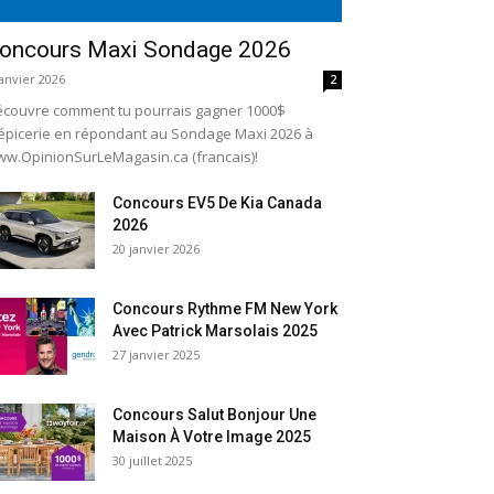
oncours Maxi Sondage 2026
janvier 2026
2
couvre comment tu pourrais gagner 1000$
épicerie en répondant au Sondage Maxi 2026 à
w.OpinionSurLeMagasin.ca (francais)!
Concours EV5 De Kia Canada
2026
20 janvier 2026
Concours Rythme FM New York
Avec Patrick Marsolais 2025
27 janvier 2025
Concours Salut Bonjour Une
Maison À Votre Image 2025
30 juillet 2025