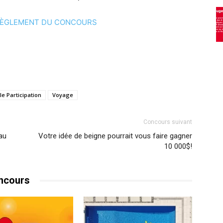
ÈGLEMENT DU CONCOURS
e Participation
Voyage
Concours suivant
au
Votre idée de beigne pourrait vous faire gagner
10 000$!
ncours