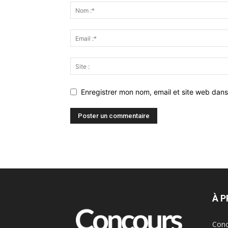
Enregistrer mon nom, email et site web dans
À 
Conc