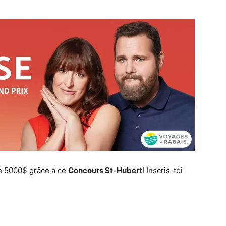
e 5000$ grâce à ce
Concours St-Hubert
! Inscris-toi