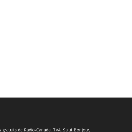
s gratuits de Radio-Canada, TVA, Salut Bonjour,