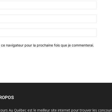
 ce navigateur pour la prochaine fois que je commenterai.
PROPOS
ours Au Québec est le meilleur site internet pour trouver les concour