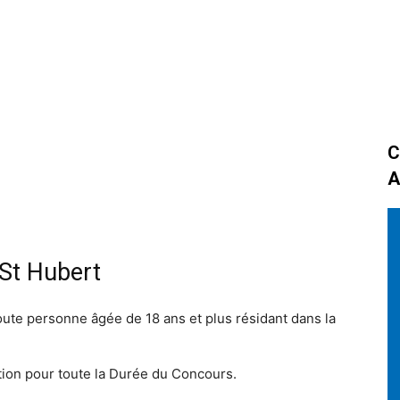
C
A
St Hubert
ute personne âgée de 18 ans et plus résidant dans la
tion pour toute la Durée du Concours.