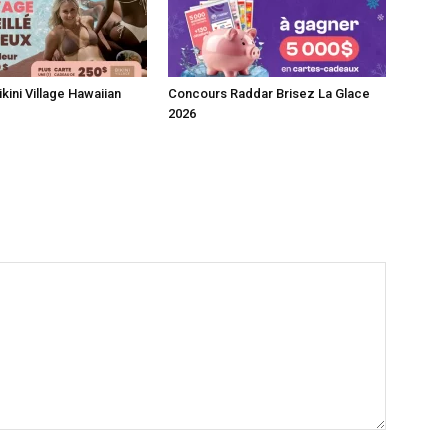
kini Village Hawaiian
Concours Raddar Brisez La Glace
2026