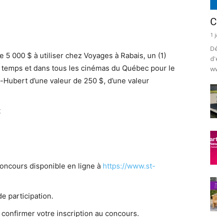
C
1 
Dé
e 5 000 $ à utiliser chez Voyages à Rabais, un (1)
d'
t temps et dans tous les cinémas du Québec pour le
ww
-Hubert d’une valeur de 250 $, d’une valeur
t
oncours disponible en ligne à
https://www.st-
de participation.
 confirmer votre inscription au concours.