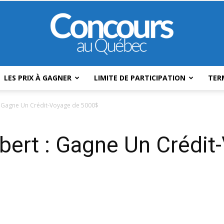
LES PRIX À GAGNER
LIMITE DE PARTICIPATION
TER
Concours
: Gagne Un Crédit-Voyage de 5000$
bert : Gagne Un Crédit
Au
Québec