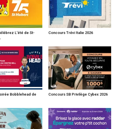
lébrez L’été de St-
Concours Trévi Italie 2026
6
oirée Bobblehead de
Concours SB Privilège Cybex 2026