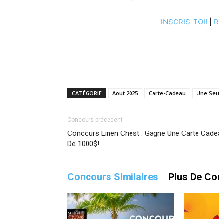
INSCRIS-TOI!
|
R
CATÉGORIE
Aout 2025
Carte-Cadeau
Une Seul
Concours précédent
Concours Linen Chest : Gagne Une Carte Cade
De 1000$!
Concours Similaires
Plus De Co