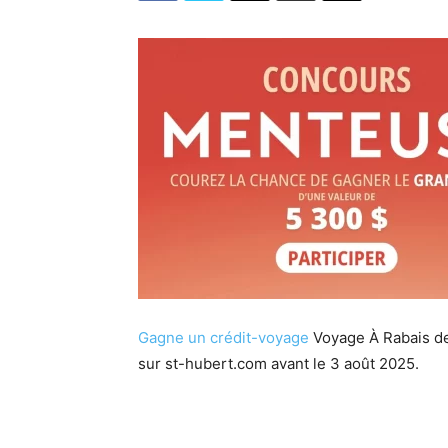
Gagne un crédit-voyage
Voyage À Rabais d
sur st-hubert.com avant le 3 août 2025.