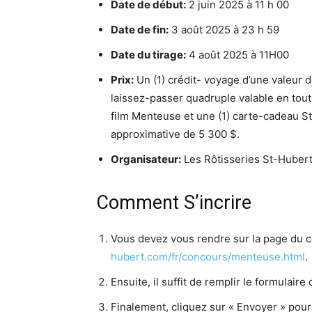
Date de début:
2 juin 2025 à 11 h 00
Date de fin:
3 août 2025 à 23 h 59
Date du tirage:
4 août 2025 à 11H00
Prix:
Un (1) crédit- voyage d’une valeur d
laissez-passer quadruple valable en tou
film Menteuse et une (1) carte-cadeau St
approximative de 5 300 $.
Organisateur:
Les Rôtisseries St-Huber
Comment S’incrire
Vous devez vous rendre sur la page du c
hubert.com/fr/concours/menteuse.html
.
Ensuite, il suffit de remplir le formulaire 
Finalement, cliquez sur « Envoyer » pour