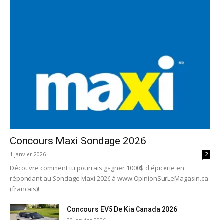
Concours Maxi Sondage 2026
1 janvier 2026
2
Découvre comment tu pourrais gagner 1000$ d'épicerie en
répondant au Sondage Maxi 2026 à www.OpinionSurLeMagasin.ca
(francais)!
Concours EV5 De Kia Canada 2026
20 janvier 2026