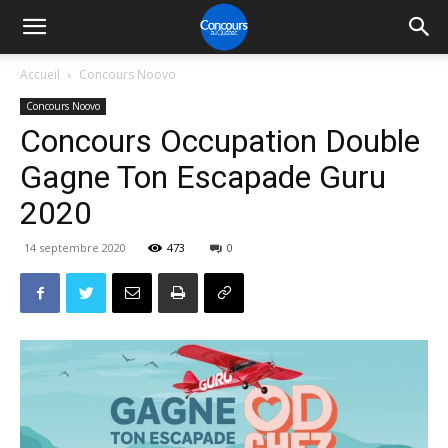
Accueil
Concours Noovo
Concours Noovo
Concours Occupation Double
Gagne Ton Escapade Guru
2020
14 septembre 2020
473
0