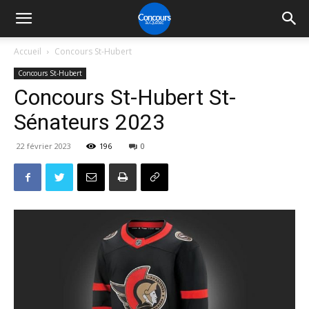
Accueil
Concours St-Hubert
Concours St-Hubert
Concours St-Hubert St-
Sénateurs 2023
22 février 2023
196
0