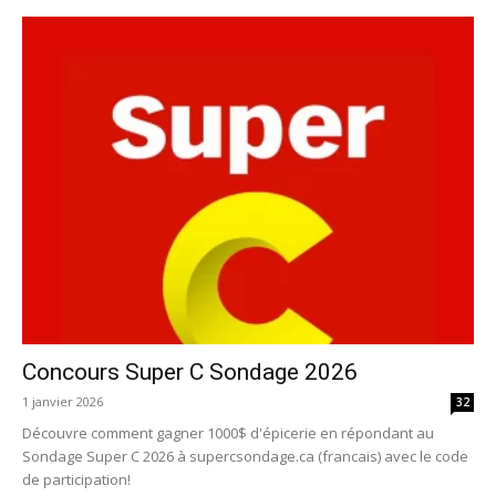
Concours Super C Sondage 2026
1 janvier 2026
32
Découvre comment gagner 1000$ d'épicerie en répondant au
Sondage Super C 2026 à supercsondage.ca (francais) avec le code
de participation!