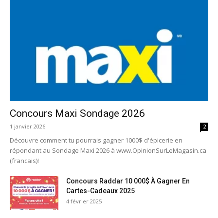
Concours Maxi Sondage 2026
1 janvier 2026
2
Découvre comment tu pourrais gagner 1000$ d'épicerie en
répondant au Sondage Maxi 2026 à www.OpinionSurLeMagasin.ca
(francais)!
Concours Raddar 10 000$ À Gagner En
Cartes-Cadeaux 2025
4 février 2025