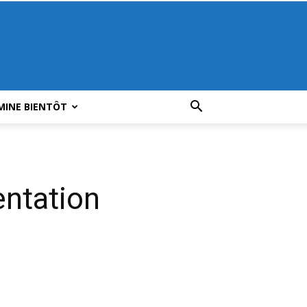
MINE BIENTÔT
entation