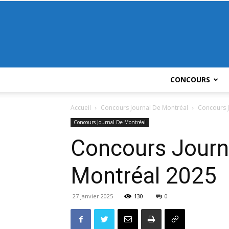
CONCOURS
Accueil
Concours Journal De Montréal
Concours J
Concours Journal De Montréal
Concours Journa
Montréal 2025
27 janvier 2025
130
0