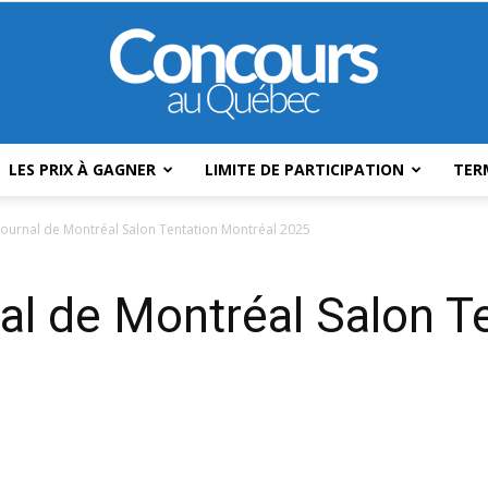
LES PRIX À GAGNER
LIMITE DE PARTICIPATION
TER
Concours
ournal de Montréal Salon Tentation Montréal 2025
l de Montréal Salon T
Au
Québec