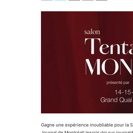
Gagne une expérience inoubliable pour la S
Journal de Montréal! Inscris-toi sur journa