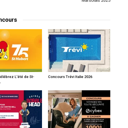
Marsolais 2025
ncours
lébrez L’été de St-
Concours Trévi Italie 2026
6