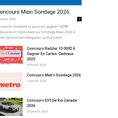
oncours Maxi Sondage 2026
janvier 2026
2
couvre comment tu pourrais gagner 1000$
épicerie en répondant au Sondage Maxi 2026 à
w.OpinionSurLeMagasin.ca (francais)!
Concours Raddar 10 000$ À
Gagner En Cartes-Cadeaux
2025
4 février 2025
Concours Metro Sondage 2026
1 janvier 2026
Concours EV5 De Kia Canada
2026
20 janvier 2026