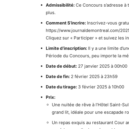
Admissibilité:
Ce Concours s’adresse à t
plus.
Comment S’incrire:
Inscrivez-vous gratu
https://www.journaldemontreal.com/2025
Cliquez sur « Participer » et suivez les i
Limite d’inscription:
Il y a une limite d’u
Période du Concours, peu importe la méth
Date de début:
27 janvier 2025 à 00h00
Date de fin:
2 février 2025 à 23h59
Date du tirage:
3 février 2025 à 10h00
Prix:
Une nuitée de rêve à l’Hôtel Saint-Sul
grand lit, idéale pour une escapade r
Un repas exquis au restaurant Cour arr