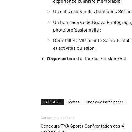
expérience culinaire mémorable ;
Un colis cadeau des boutiques Séducti
Un bon cadeau de Nuovo Photography
photo professionnelle ;
Deux billets VIP pour le Salon Tentati
et activités du salon.
Organisateur:
Le Journal de Montréal
CATÉGORIE
Sorties
Une Seule Participation
Concours précédent
Concours TVA Sports Confrontation des 4