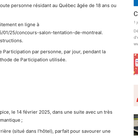
oute personne résidant au Québec âgée de 18 ans ou
C
1 
itement en ligne à
Dé
/01/25/concours-salon-tentation-de-montreal.
d'
nstructions.
ww
ne Participation par personne, par jour, pendant la
ode de Participation utilisée.
pice, le 14 février 2025, dans une suite avec un très
omantique ;
ière (situé dans l’hôtel), parfait pour savourer une