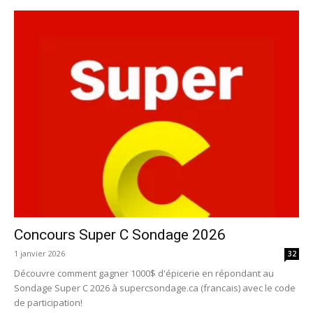
Concours Super C Sondage 2026
1 janvier 2026
32
Découvre comment gagner 1000$ d'épicerie en répondant au
Sondage Super C 2026 à supercsondage.ca (francais) avec le code
de participation!