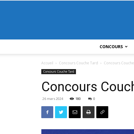
CONCOURS
Accueil
Concours Couche Tard
Concours Couche-
Concours Couche Tard
Concours Couch
26 mars 2024
180
0