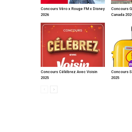
Concours Véro x Rouge FM x Disney
Concours G
2026
Canada 202
Concours Célébrez Avec Voisin
Concours S
2025
2025