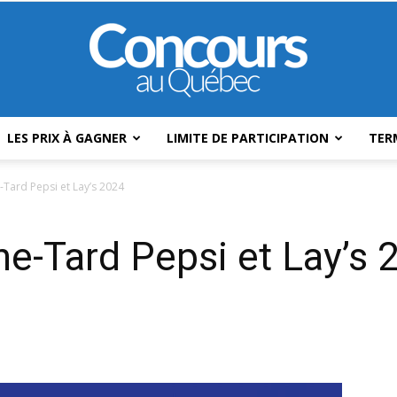
LES PRIX À GAGNER
LIMITE DE PARTICIPATION
TER
Concours
Tard Pepsi et Lay’s 2024
e-Tard Pepsi et Lay’s 
Au
Québec