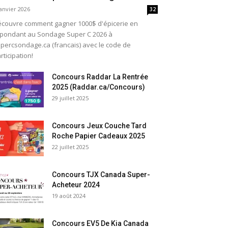
janvier 2026
32
couvre comment gagner 1000$ d'épicerie en
pondant au Sondage Super C 2026 à
percsondage.ca (francais) avec le code de
rticipation!
Concours Raddar La Rentrée
2025 (Raddar.ca/Concours)
29 juillet 2025
Concours Jeux Couche Tard
Roche Papier Cadeaux 2025
22 juillet 2025
Concours TJX Canada Super-
Acheteur 2024
19 août 2024
Concours EV5 De Kia Canada