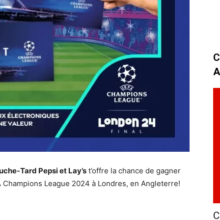
C
A
che-Tard Pepsi et Lay’s
t’offre la chance de gagner
EFA Champions League 2024 à Londres, en Angleterre!
C