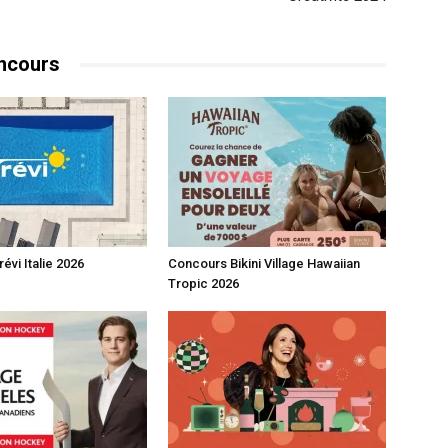
ncours
évi Italie 2026
Concours Bikini Village Hawaiian
Tropic 2026