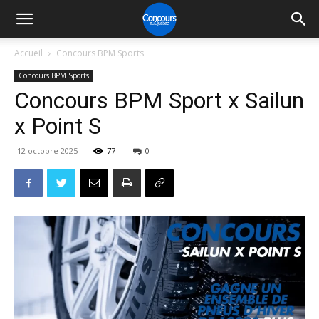
Accueil
Concours BPM Sports
Concours BPM Sports
Concours BPM Sport x Sailun
x Point S
12 octobre 2025
77
0