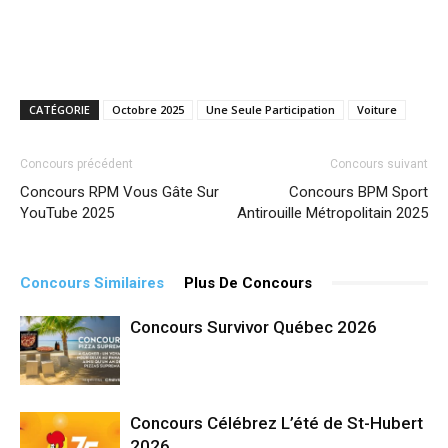
CATÉGORIE
Octobre 2025
Une Seule Participation
Voiture
Concours précédent
Concours suivant
Concours RPM Vous Gâte Sur
Concours BPM Sport
YouTube 2025
Antirouille Métropolitain 2025
Concours Similaires
Plus De Concours
Concours Survivor Québec 2026
Concours Célébrez L’été de St-Hubert
2026