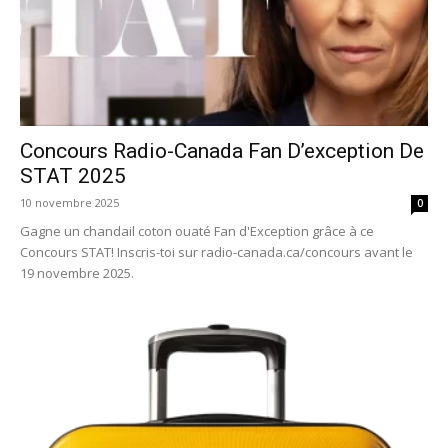
Concours Radio-Canada Fan D’exception De
STAT 2025
10 novembre 2025
0
Gagne un chandail coton ouaté Fan d'Exception grâce à ce
Concours STAT! Inscris-toi sur radio-canada.ca/concours avant le
19 novembre 2025.