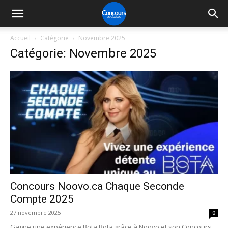
Accueil
Catégorie
Novembre 2025
Catégorie: Novembre 2025
Concours Noovo.ca Chaque Seconde
Compte 2025
27 novembre 2025
0
Gagne une expérience Bota Bota grâce à Noovo et son Concours