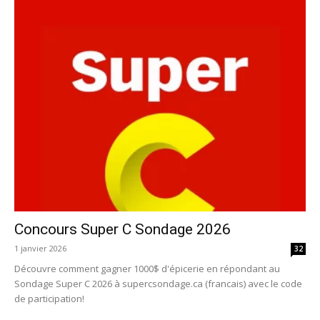
Concours Super C Sondage 2026
1 janvier 2026
32
Découvre comment gagner 1000$ d'épicerie en répondant au
Sondage Super C 2026 à supercsondage.ca (francais) avec le code
de participation!