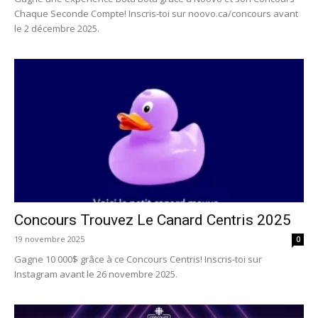
Chaque Seconde Compte! Inscris-toi sur noovo.ca/concours avant
le 2 décembre 2025.
Concours Trouvez Le Canard Centris 2025
19 novembre 2025
0
Gagne 10 000$ grâce à ce Concours Centris! Inscris-toi sur
Instagram avant le 26 novembre 2025.