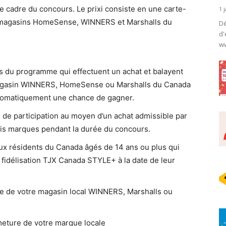
 le cadre du concours. Le prixi consiste en une carte-
1 
 magasins HomeSense, WINNERS et Marshalls du
Dé
d'
ww
 du programme qui effectuent un achat et balayent
l magasin WINNERS, HomeSense ou Marshalls du Canada
tomatiquement une chance de gagner.
s de participation au moyen d’un achat admissible par
ois marques pendant la durée du concours.
ux résidents du Canada âgés de 14 ans ou plus qui
idélisation TJX Canada STYLE+ à la date de leur
re de votre magasin local WINNERS, Marshalls ou
eture de votre marque locale