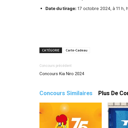
Date du tirage:
17 octobre 2024, à 11 h, h
CATÉGORIE
Carte-Cadeau
Concours précédent
Concours Kia Niro 2024
Concours Similaires
Plus De Co