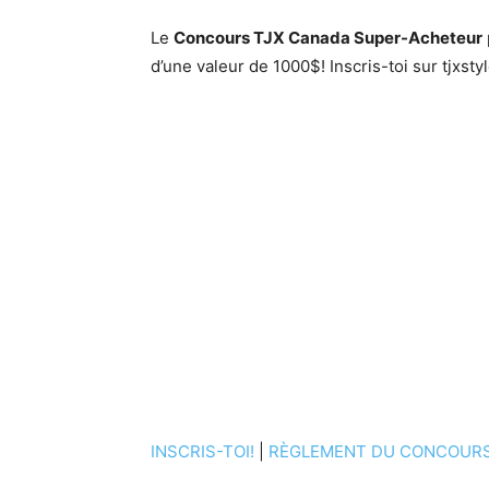
Le
Concours TJX Canada Super-Acheteur
d’une valeur de 1000$! Inscris-toi sur tjxst
INSCRIS-TOI!
|
RÈGLEMENT DU CONCOUR