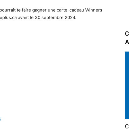
pourrait te faire gagner une carte-cadeau Winners
yleplus.ca avant le 30 septembre 2024.
C
A
S
C