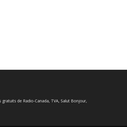
s gratuits de Radio-Canada, TVA, Salut Bonjour,