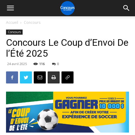
Accueil
Concours
Concours
Concours Le Coup d’Envoi De
l’Été 2025
24 avril 2025
116
0