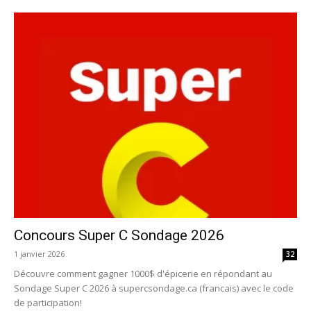
Concours Super C Sondage 2026
1 janvier 2026
32
Découvre comment gagner 1000$ d'épicerie en répondant au
Sondage Super C 2026 à supercsondage.ca (francais) avec le code
de participation!