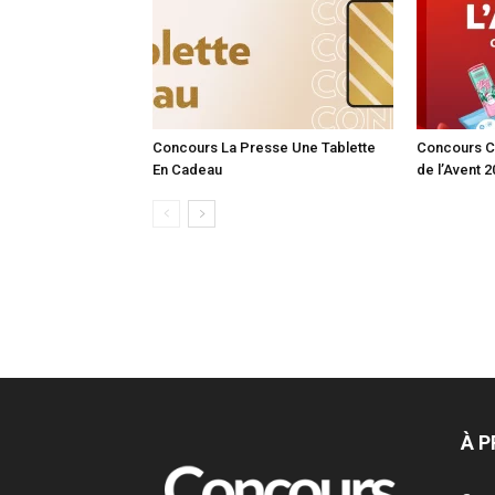
Concours La Presse Une Tablette
Concours C
En Cadeau
de l’Avent 
À 