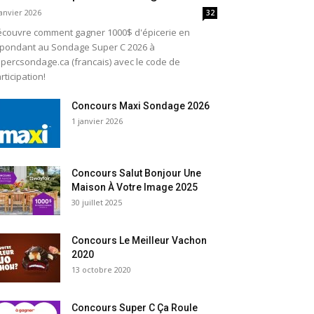
janvier 2026
32
couvre comment gagner 1000$ d'épicerie en
pondant au Sondage Super C 2026 à
percsondage.ca (francais) avec le code de
rticipation!
Concours Maxi Sondage 2026
1 janvier 2026
Concours Salut Bonjour Une
Maison À Votre Image 2025
30 juillet 2025
Concours Le Meilleur Vachon
2020
13 octobre 2020
Concours Super C Ça Roule