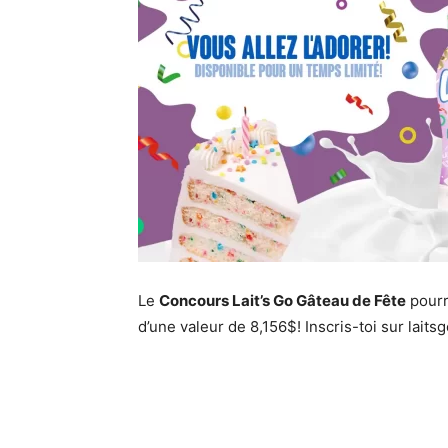
Le
Concours Lait’s Go Gâteau de Fête
pourra
d’une valeur de 8,156$! Inscris-toi sur lait