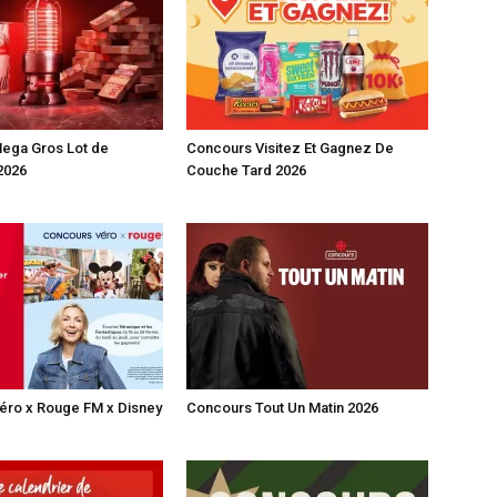
ega Gros Lot de
Concours Visitez Et Gagnez De
2026
Couche Tard 2026
éro x Rouge FM x Disney
Concours Tout Un Matin 2026