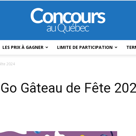
LES PRIX À GAGNER
LIMITE DE PARTICIPATION
TER
Concours
Fête 2024
s Go Gâteau de Fête 20
Au
Québec