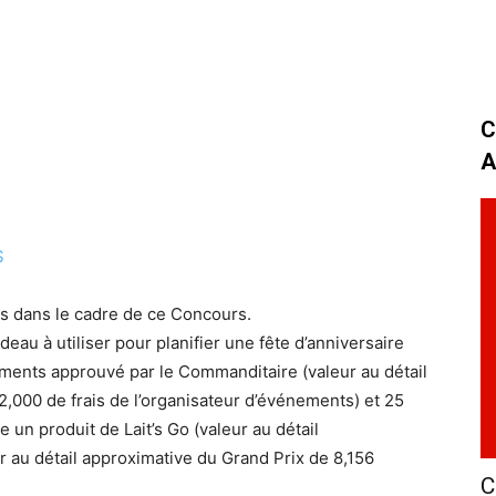
C
A
S
és dans le cadre de ce Concours.
eau à utiliser pour planifier une fête d’anniversaire
ments approuvé par le Commanditaire (valeur au détail
,000 de frais de l’organisateur d’événements) et 25
un produit de Lait’s Go (valeur au détail
 au détail approximative du Grand Prix de 8,156
C