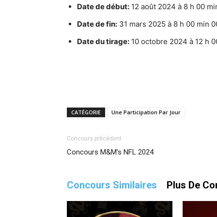
Date de début:
12 août 2024 à 8 h 00 min
Date de fin:
31 mars 2025 à 8 h 00 min 00
Date du tirage:
10 octobre 2024 à 12 h 00
CATÉGORIE
Une Participation Par Jour
Concours précédent
Concours M&M’s NFL 2024
Concours Similaires
Plus De Co