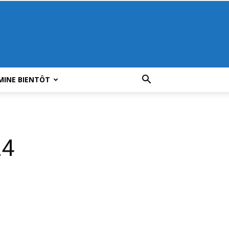
MINE BIENTÔT
24