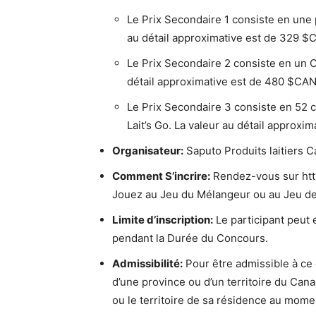
Le Prix Secondaire 1 consiste en une 
au détail approximative est de 329 $
Le Prix Secondaire 2 consiste en un 
détail approximative est de 480 $CAN
Le Prix Secondaire 3 consiste en 52 
Lait’s Go. La valeur au détail approxi
Organisateur:
Saputo Produits laitiers 
Comment S’incrire:
Rendez-vous sur http
Jouez au Jeu du Mélangeur ou au Jeu de 
Limite d’inscription:
Le participant peut 
pendant la Durée du Concours.
Admissibilité:
Pour être admissible à ce 
d’une province ou d’un territoire du Canad
ou le territoire de sa résidence au momen