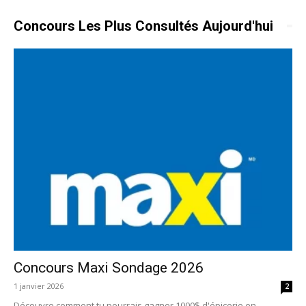
Concours Les Plus Consultés Aujourd'hui
Concours Maxi Sondage 2026
1 janvier 2026
2
Découvre comment tu pourrais gagner 1000$ d'épicerie en