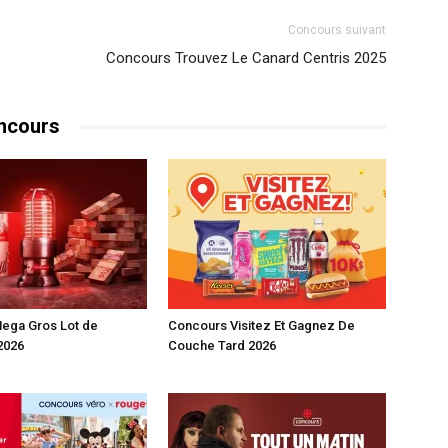
Concours suivant
Concours Trouvez Le Canard Centris 2025
ncours
ega Gros Lot de
Concours Visitez Et Gagnez De
2026
Couche Tard 2026