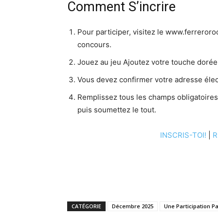
Comment S’incrire
Pour participer, visitez le www.ferreror
concours.
Jouez au jeu Ajoutez votre touche dorée
Vous devez confirmer votre adresse élec
Remplissez tous les champs obligatoires d
puis soumettez le tout.
INSCRIS-TOI!
|
R
CATÉGORIE
Décembre 2025
Une Participation Pa