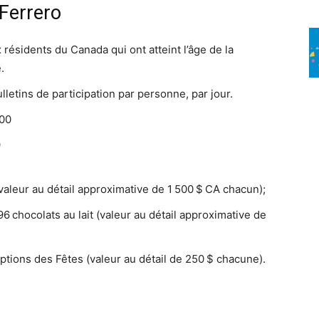
Ferrero
résidents du Canada qui ont atteint l’âge de la
.
ulletins de participation par personne, par jour.
 00
9
(valeur au détail approximative de 1 500 $ CA chacun);
6 chocolats au lait (valeur au détail approximative de
ptions des Fêtes (valeur au détail de 250 $ chacune).