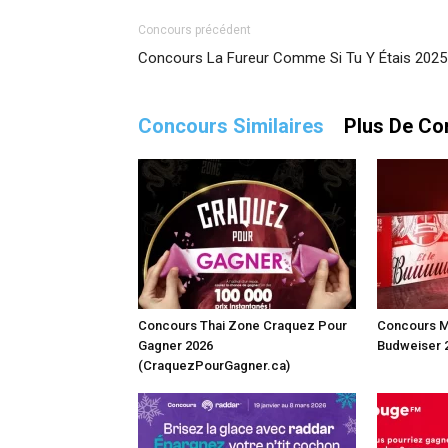
Concours précédent
Concours La Fureur Comme Si Tu Y Étais 2025
Concours Similaires
Plus De Co
Concours Thai Zone Craquez Pour
Concours M
Gagner 2026
Budweiser 
(CraquezPourGagner.ca)