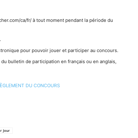
ocher.com/ca/fr/ à tout moment pendant la période du
.
tronique pour pouvoir jouer et participer au concours.
u bulletin de participation en français ou en anglais,
ÈGLEMENT DU CONCOURS
r Jour