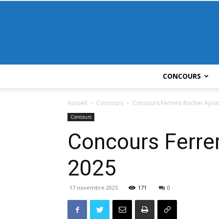
CONCOURS
Accueil
Concours
Concours Ferrero Rocher Ajou
Concours
Concours Ferre
2025
17 novembre 2025
171
0