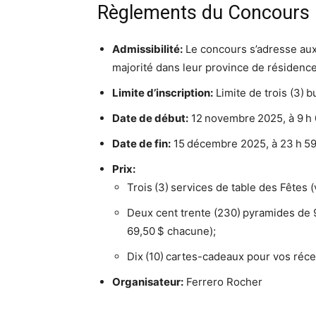
Règlements du Concours 
Admissibilité:
Le concours s’adresse aux 
majorité dans leur province de résidence
Limite d’inscription:
Limite de trois (3) b
Date de début:
12 novembre 2025, à 9 h
Date de fin:
15 décembre 2025, à 23 h 5
Prix:
Trois (3) services de table des Fêtes 
Deux cent trente (230) pyramides de 9
69,50 $ chacune);
Dix (10) cartes-cadeaux pour vos réce
Organisateur:
Ferrero Rocher