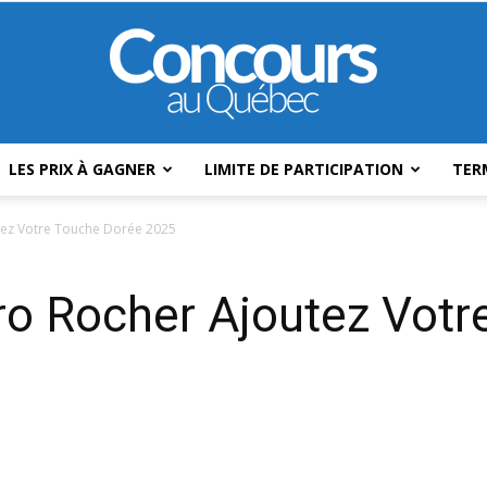
LES PRIX À GAGNER
LIMITE DE PARTICIPATION
TER
Concours
tez Votre Touche Dorée 2025
ro Rocher Ajoutez Votr
Au
Québec