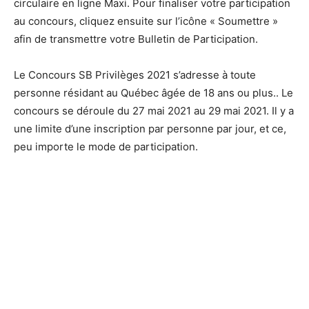
circulaire en ligne Maxi. Pour finaliser votre participation
au concours, cliquez ensuite sur l’icône « Soumettre »
afin de transmettre votre Bulletin de Participation.
Le Concours SB Privilèges 2021 s’adresse à toute
personne résidant au Québec âgée de 18 ans ou plus.. Le
concours se déroule du 27 mai 2021 au 29 mai 2021. Il y a
une limite d’une inscription par personne par jour, et ce,
peu importe le mode de participation.