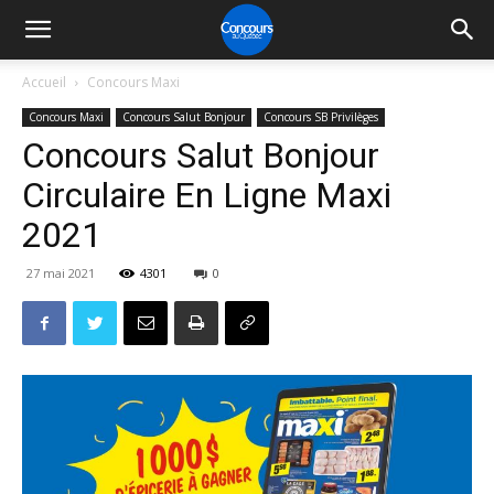
Accueil
Concours Maxi
Concours Maxi
Concours Salut Bonjour
Concours SB Privilèges
Concours Salut Bonjour
Circulaire En Ligne Maxi
2021
27 mai 2021
4301
0