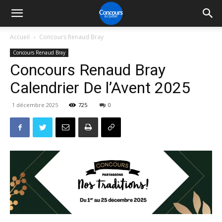
Accueil
Concours Renaud Bray
Concours Renaud Bray
Concours Renaud Bray
Calendrier De l’Avent 2025
1 décembre 2025
725
0