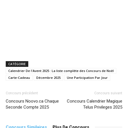
CATÉGORIE
Calendrier De l'Avent 2025 : La liste complète des Concours de Noël
Carte-Cadeau
Décembre 2025
Une Participation Par Jour
Concours précédent
Concours suivant
Concours Noovo.ca Chaque
Concours Calendrier Magique
Seconde Compte 2025
Telus Privileges 2025
Concours Similaires
Plus De Concours