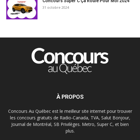
Concours Super C Ça Roule Pour Moi 2024
31 octobre 2024
À PROPOS
Concours Au Québec est le meilleur site internet pour trouver
les concours gratuits de Radio-Canada, TVA, Salut Bonjour,
Journal de Montréal, SB Privilèges. Metro, Super C, et bien
plus.