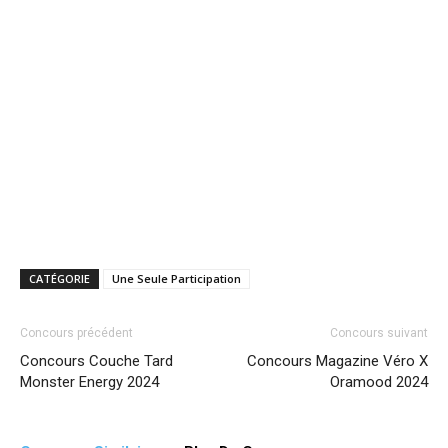
CATÉGORIE
Une Seule Participation
Concours précédent
Concours suivant
Concours Couche Tard
Concours Magazine Véro X
Monster Energy 2024
Oramood 2024