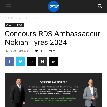
Accueil
Concours RDS
Concours RDS
Concours RDS Ambassadeur
Nokian Tyres 2024
12 novembre 2024
181
0