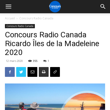
Accueil
Concours Radio Canada
Concours Radio Canada
Concours Radio Canada
Ricardo Îles de la Madeleine
2020
12 mars 2020
355
1