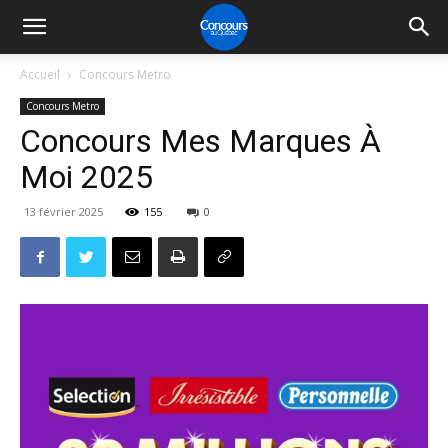
Accueil
Concours Metro
Concours Metro
Concours Mes Marques À
Moi 2025
13 février 2025
155
0