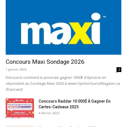
Concours Maxi Sondage 2026
1 janvier 2026
2
Découvre comment tu pourrais gagner 1000$ d'épicerie en
répondant au Sondage Maxi 2026 à www.OpinionSurLeMagasin.ca
(francais)!
Concours Raddar 10 000$ À Gagner En
Cartes-Cadeaux 2025
4 février 2025