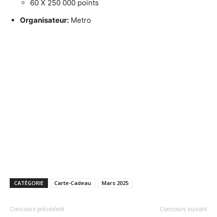
60 X 250 000 points
Organisateur:
Metro
CATÉGORIE
Carte-Cadeau
Mars 2025
Concours précédent
Concours suivant