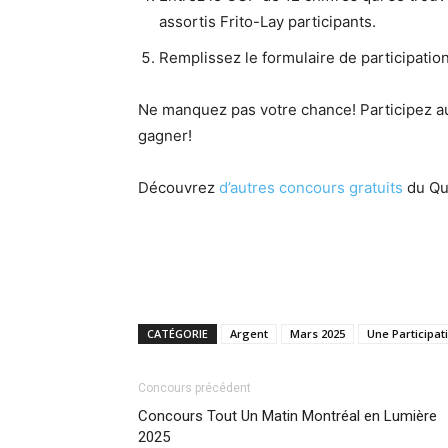
assortis Frito-Lay participants.
Remplissez le formulaire de participatio
Ne manquez pas votre chance! Participez au
gagner!
Découvrez
d’autres concours gratuits
du Qu
CATÉGORIE
Argent
Mars 2025
Une Participat
Concours précédent
Concours Tout Un Matin Montréal en Lumière
2025