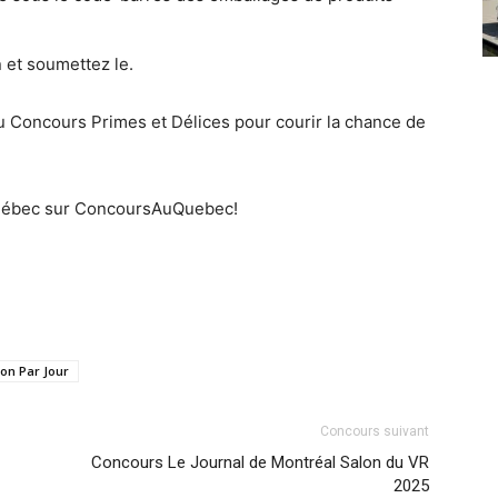
n et soumettez le.
 Concours Primes et Délices pour courir la chance de
ébec sur ConcoursAuQuebec!
ion Par Jour
Concours suivant
Concours Le Journal de Montréal Salon du VR
2025