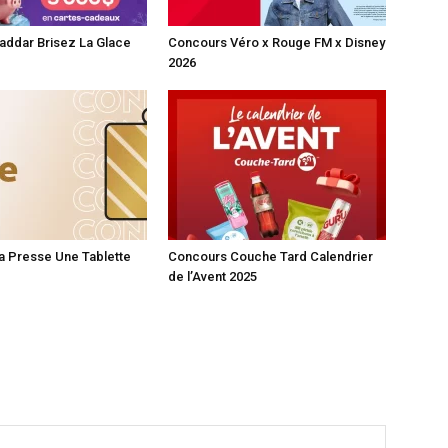
addar Brisez La Glace
Concours Véro x Rouge FM x Disney
2026
a Presse Une Tablette
Concours Couche Tard Calendrier
de l’Avent 2025