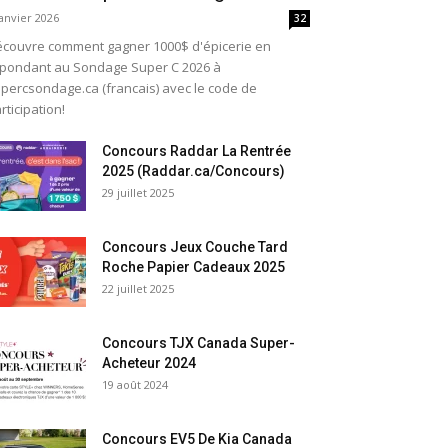
janvier 2026
32
couvre comment gagner 1000$ d'épicerie en
pondant au Sondage Super C 2026 à
percsondage.ca (francais) avec le code de
rticipation!
Concours Raddar La Rentrée
2025 (Raddar.ca/Concours)
29 juillet 2025
Concours Jeux Couche Tard
Roche Papier Cadeaux 2025
22 juillet 2025
Concours TJX Canada Super-
Acheteur 2024
19 août 2024
Concours EV5 De Kia Canada