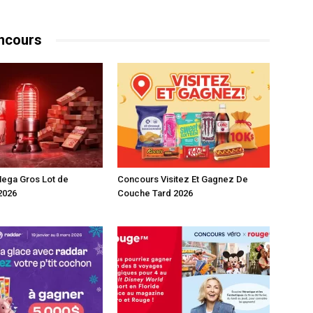
ncours
ega Gros Lot de
Concours Visitez Et Gagnez De
2026
Couche Tard 2026