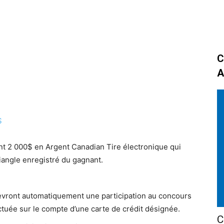
C
A
S
nt 2 000$ en Argent Canadian Tire électronique qui
angle enregistré du gagnant.
evront automatiquement une participation au concours
tuée sur le compte d’une carte de crédit désignée.
C