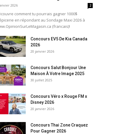
janvier 2026
2
couvre comment tu pourrais gagner 1000$
épicerie en répondant au Sondage Maxi 2026 à
w.OpinionSurLeMagasin.ca (francais)!
Concours EV5 De Kia Canada
2026
20 janvier 2026
Concours Salut Bonjour Une
Maison À Votre Image 2025
30 juillet 2025
Concours Véro x Rouge FM x
Disney 2026
20 janvier 2026
Concours Thai Zone Craquez
Pour Gagner 2026