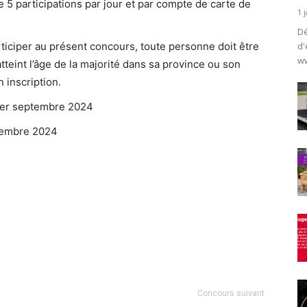
 5 participations par jour et par compte de carte de
1 
Dé
ticiper au présent concours, toute personne doit être
d'
ww
tteint l’âge de la majorité dans sa province ou son
 inscription.
1er septembre 2024
tembre 2024
Concours suivant