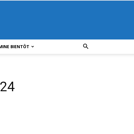
MINE BIENTÔT
024