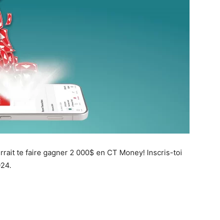
rait te faire gagner 2 000$ en CT Money! Inscris-toi
024.