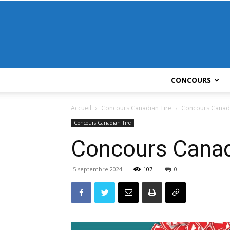
CONCOURS
Accueil
Concours Canadian Tire
Concours Canadi
Concours Canadian Tire
Concours Canad
5 septembre 2024
107
0