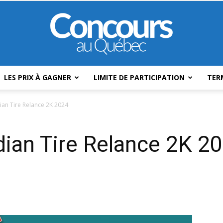
LES PRIX À GAGNER
LIMITE DE PARTICIPATION
TER
Concours
an Tire Relance 2K 2024
ian Tire Relance 2K 2
Au
Québec