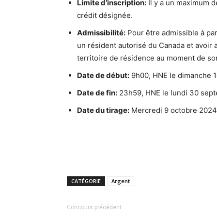
Limite d’inscription:
Il y a un maximum de
crédit désignée.
Admissibilité:
Pour être admissible à par
un résident autorisé du Canada et avoir a
territoire de résidence au moment de son
Date de début:
9h00, HNE le dimanche 
Date de fin:
23h59, HNE le lundi 30 sep
Date du tirage:
Mercredi 9 octobre 2024
CATÉGORIE
Argent
Concours précédent