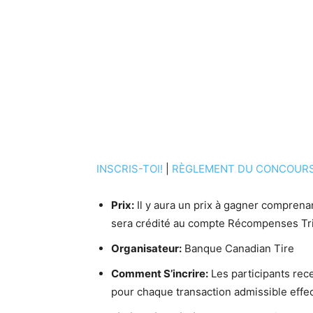
INSCRIS-TOI!
|
RÈGLEMENT DU CONCOUR
Prix:
Il y aura un prix à gagner comprena
sera crédité au compte Récompenses Tri
Organisateur:
Banque Canadian Tire
Comment S’incrire:
Les participants rec
pour chaque transaction admissible effec