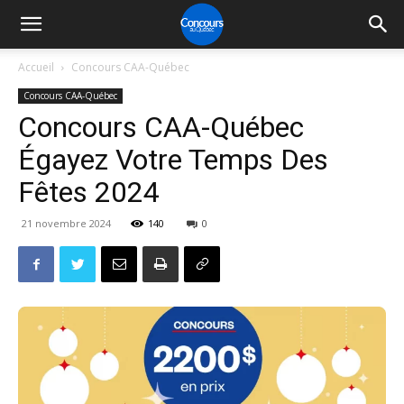
Accueil
Concours CAA-Québec
Concours CAA-Québec
Concours CAA-Québec
Égayez Votre Temps Des
Fêtes 2024
21 novembre 2024
140
0