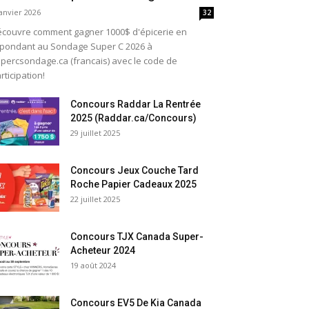
janvier 2026
32
couvre comment gagner 1000$ d'épicerie en
pondant au Sondage Super C 2026 à
percsondage.ca (francais) avec le code de
rticipation!
Concours Raddar La Rentrée
2025 (Raddar.ca/Concours)
29 juillet 2025
Concours Jeux Couche Tard
Roche Papier Cadeaux 2025
22 juillet 2025
Concours TJX Canada Super-
Acheteur 2024
19 août 2024
Concours EV5 De Kia Canada