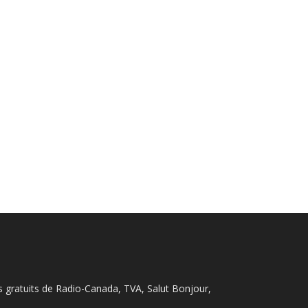
s gratuits de Radio-Canada, TVA, Salut Bonjour,