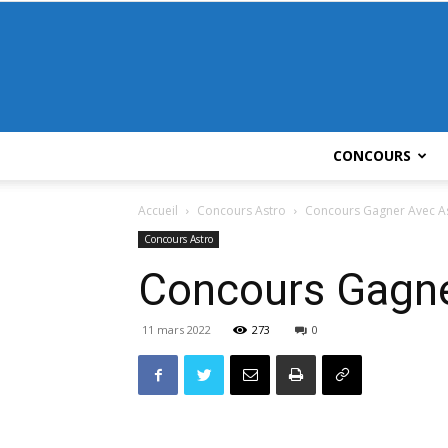
CONCOURS
Accueil
Concours Astro
Concours Gagner Avec A
Concours Astro
Concours Gagne
11 mars 2022
273
0