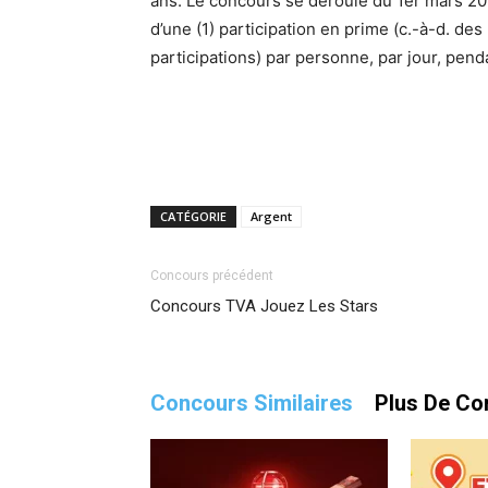
ans. Le concours se déroule du 1er mars 2022
d’une (1) participation en prime (c.-à-d. des
participations) par personne, par jour, pend
CATÉGORIE
Argent
Concours précédent
Concours TVA Jouez Les Stars
Concours Similaires
Plus De Co