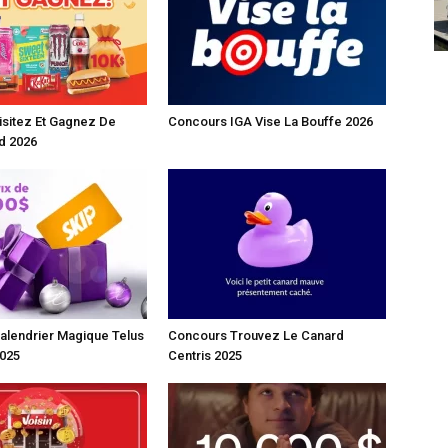
sitez Et Gagnez De
Concours IGA Vise La Bouffe 2026
d 2026
alendrier Magique Telus
Concours Trouvez Le Canard
2025
Centris 2025