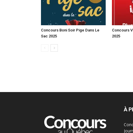
Concours Boni Soir Pige Dans Le
Concours Vo
Sac 2025
2025
À 
Conc
Jour