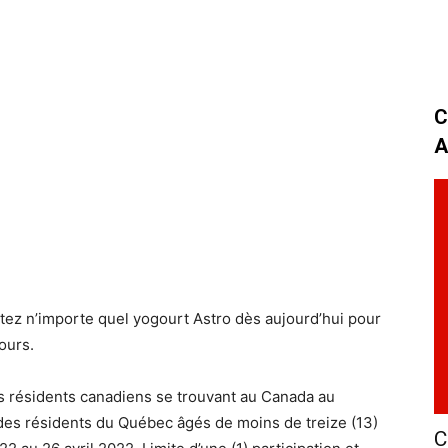
C
A
tez n’importe quel yogourt Astro dès aujourd’hui pour
ours.
s résidents canadiens se trouvant au Canada au
 des résidents du Québec âgés de moins de treize (13)
C