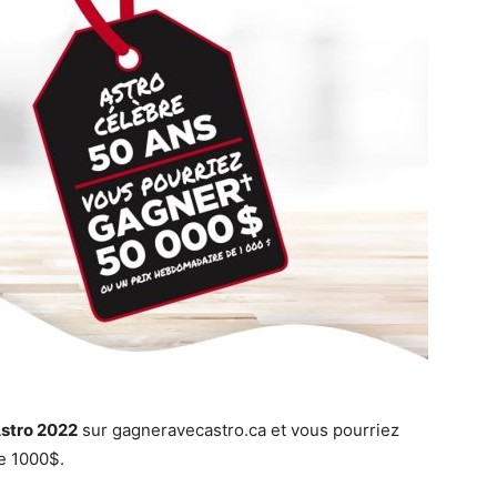
stro 2022
sur gagneravecastro.ca et vous pourriez
e 1000$.