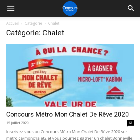
Accueil
Catégorie
Chalet
Catégorie: Chalet
Concours Métro Mon Chalet De Rêve 2020
15 juillet 2020
61
Inscrivez-vous au Concours Métro Mon Chalet De Rêve 2020 sur
metro.ca/monchalet2 et vous pourriez gagner un chalet Bonneville